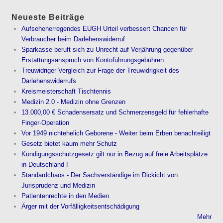
Neueste Beiträge
Aufsehenerregendes EUGH Urteil verbessert Chancen für
Verbraucher beim Darlehenswiderruf
Sparkasse beruft sich zu Unrecht auf Verjährung gegenüber
Erstattungsanspruch von Kontoführungsgebühren
Treuwidriger Vergleich zur Frage der Treuwidrigkeit des
Darlehenswiderrufs
Kreismeisterschaft Tischtennis
Medizin 2.0 - Medizin ohne Grenzen
13.000,00 € Schadensersatz und Schmerzensgeld für fehlerhafte
Finger-Operation
Vor 1949 nichtehelich Geborene - Weiter beim Erben benachteiligt
Gesetz bietet kaum mehr Schutz
Kündigungsschutzgesetz gilt nur in Bezug auf freie Arbeitsplätze
in Deutschland !
Standardchaos - Der Sachverständige im Dickicht von
Jurisprudenz und Medizin
Patientenrechte in den Medien
Ärger mit der Vorfälligkeitsentschädigung
Mehr