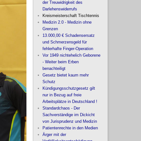
der Treuwidrigkeit des
Darlehenswiderrufs
Kreismeisterschaft Tischtennis
Medizin 2.0 - Medizin ohne
Grenzen
13.000,00 € Schadensersatz
und Schmerzensgeld für
fehlerhafte Finger-Operation
Vor 1949 nichtehelich Geborene
- Weiter beim Erben
benachteiligt
Gesetz bietet kaum mehr
Schutz
Kündigungsschutzgesetz gilt
nur in Bezug auf freie
Arbeitsplätze in Deutschland !
Standardchaos - Der
Sachverständige im Dickicht
von Jurisprudenz und Medizin
Patientenrechte in den Medien
Ärger mit der