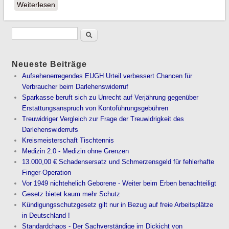
Weiterlesen
über Ärger mit der Vorfälligkeitsentschädigung
Neueste Beiträge
Aufsehenerregendes EUGH Urteil verbessert Chancen für
Verbraucher beim Darlehenswiderruf
Sparkasse beruft sich zu Unrecht auf Verjährung gegenüber
Erstattungsanspruch von Kontoführungsgebühren
Treuwidriger Vergleich zur Frage der Treuwidrigkeit des
Darlehenswiderrufs
Kreismeisterschaft Tischtennis
Medizin 2.0 - Medizin ohne Grenzen
13.000,00 € Schadensersatz und Schmerzensgeld für fehlerhafte
Finger-Operation
Vor 1949 nichtehelich Geborene - Weiter beim Erben benachteiligt
Gesetz bietet kaum mehr Schutz
Kündigungsschutzgesetz gilt nur in Bezug auf freie Arbeitsplätze
in Deutschland !
Standardchaos - Der Sachverständige im Dickicht von