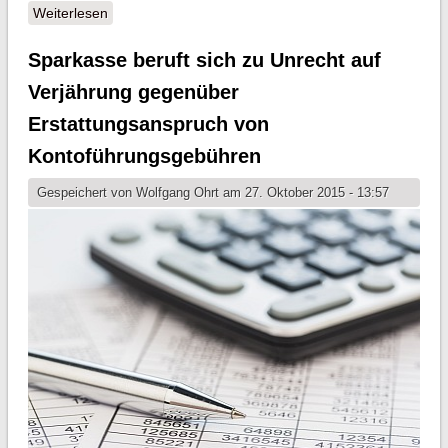
Weiterlesen
über Aufsehenerregendes EUGH Urteil verbessert
Chancen für Verbraucher beim Darlehenswiderruf
Sparkasse beruft sich zu Unrecht auf
Verjährung gegenüber
Erstattungsanspruch von
Kontoführungsgebühren
Gespeichert von
Wolfgang Ohrt
am 27. Oktober 2015 - 13:57