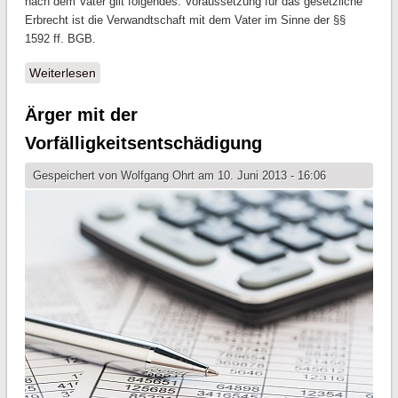
nach dem Vater gilt folgendes: Voraussetzung für das gesetzliche
Erbrecht ist die Verwandtschaft mit dem Vater im Sinne der §§
1592 ff. BGB.
Weiterlesen
über Vor 1949 nichtehelich Geborene - Weiter beim
Erben benachteiligt
Ärger mit der
Vorfälligkeitsentschädigung
Gespeichert von
Wolfgang Ohrt
am 10. Juni 2013 - 16:06