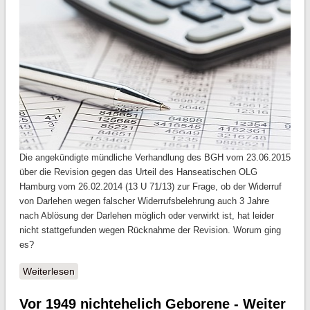
Die angekündigte mündliche Verhandlung des BGH vom 23.06.2015
über die Revision gegen das Urteil des Hanseatischen OLG
Hamburg vom 26.02.2014 (13 U 71/13) zur Frage, ob der Widerruf
von Darlehen wegen falscher Widerrufsbelehrung auch 3 Jahre
nach Ablösung der Darlehen möglich oder verwirkt ist, hat leider
nicht stattgefunden wegen Rücknahme der Revision. Worum ging
es?
Weiterlesen
über Treuwidriger Vergleich zur Frage der
Treuwidrigkeit des Darlehenswiderrufs
Vor 1949 nichtehelich Geborene - Weiter