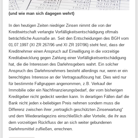
(und wie man sich dagegen wehrt)
In den heutigen Zeiten niedriger Zinsen nimmt die von der
Kreditwirtschaft verlangte Vorfälligkeitsentschädigung oftmals
beträchtliche Ausmaße an. Seit den Entscheidungen des BGH vom
01.07.1997 (XI ZR 267/96 und XI ZR 197/96) steht fest, dass der
Kreditnehmer einen Anspruch auf Einwilligung in die vorzeitige
Kreditabwicklung gegen Zahlung einer Vorfälligkeitsentschädigung
hat, die die Interessen des Darlehnsgebers wahrt. Ein solcher
Anspruch des Darlehnsnehmers besteht allerdings nur, wenn er ein
berechtigtes Interesse an der Vertragsauflösung hat. Dies wird nur
für bestimmte Fallgruppen angenommen, z.B. Verkauf der
Immobilie oder ein Nachfinanzierungsbedarf, der vom bisherigen
Kreditgeber nicht gedeckt werden kann. In derartigen Fällen darf die
Bank nicht jeden x-beliebigen Preis nehmen sondern muss die
Differenz zwischen ihrer „vertraglich geschützten Zinserwartung“
und dem Wiederanlagezins einschließlich aller Vorteile, die ihr aus
dem vorzeitigen Rückfluss der an sich weiter gebundenen
Darlehnsmittel zufließen, errechnen.