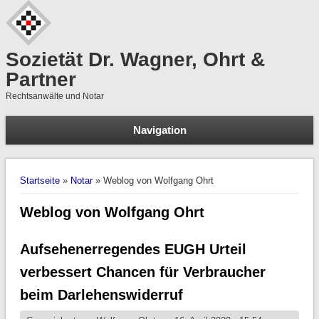
Sozietät Dr. Wagner, Ohrt &
Partner
Rechtsanwälte und Notar
Navigation
S
Suchformular
Sie sind hier
Startseite
»
Notar
» Weblog von Wolfgang Ohrt
Weblog von Wolfgang Ohrt
Aufsehenerregendes EUGH Urteil
verbessert Chancen für Verbraucher
beim Darlehenswiderruf